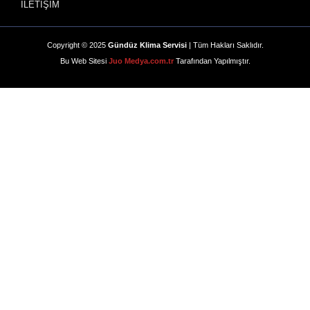
İLETİŞİM
Copyright © 2025
Gündüz Klima Servisi
| Tüm Hakları Saklıdır.
Bu Web Sitesi
Juo Medya.com.tr
Tarafından Yapılmıştır.