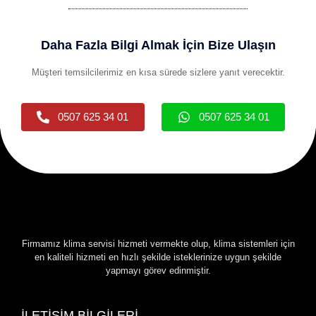
Daha Fazla Bilgi Almak İçin Bize Ulaşın
Müşteri temsilcilerimiz en kısa sürede sizlere yanıt verecektir.
0507 625 34 01
0507 625 34 01
Firmamız klima servisi hizmeti vermekte olup, klima sistemleri için
en kaliteli hizmeti en hızlı şekilde isteklerinize uygun şekilde
yapmayı görev edinmiştir.
İLETİŞİM BİLGİLERİ